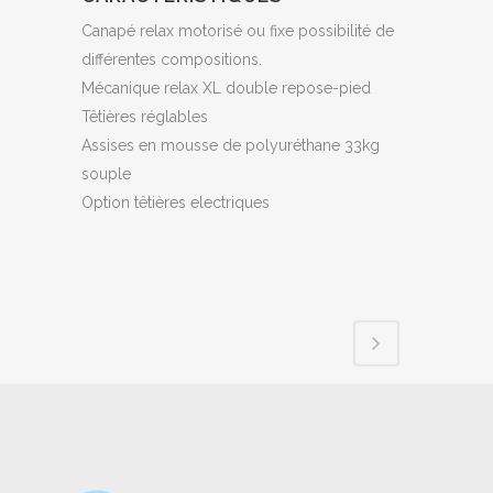
Canapé relax motorisé ou fixe possibilité de
différentes compositions.
Mécanique relax XL double repose-pied
Têtières réglables
Assises en mousse de polyuréthane 33kg
souple
Option têtières electriques