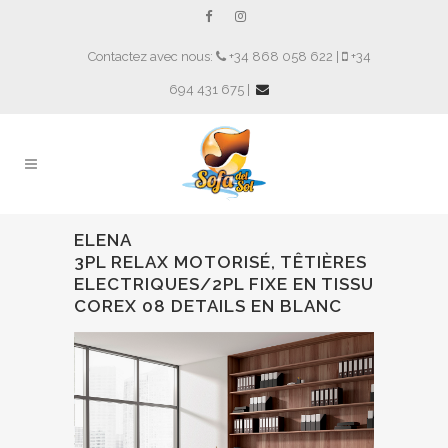
Contactez avec nous:
+34 868 058 622 |
+34
694 431 675 |
ELENA
3PL RELAX MOTORISÉ, TÊTIÈRES
ELECTRIQUES/2PL FIXE EN TISSU
COREX 08 DETAILS EN BLANC