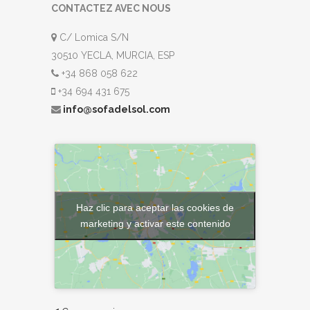
CONTACTEZ AVEC NOUS
C/ Lomica S/N
30510 YECLA, MURCIA, ESP
+34 868 058 622
+34 694 431 675
info@sofadelsol.com
Haz clic para aceptar las cookies de
marketing y activar este contenido