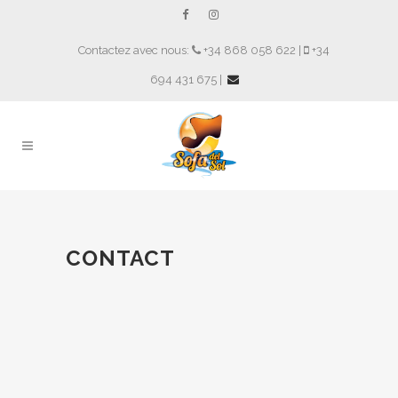
Contactez avec nous:
+34 868 058 622 |
+34
694 431 675 |
CONTACT