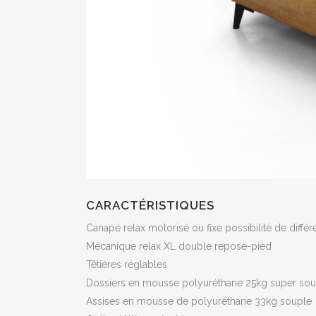
CARACTÉRISTIQUES
Canapé relax motorisé ou fixe possibilité de diffé
Mécanique relax XL double repose-pied
Têtières réglables
Dossiers en mousse polyuréthane 25kg super sou
Assises en mousse de polyuréthane 33kg souple