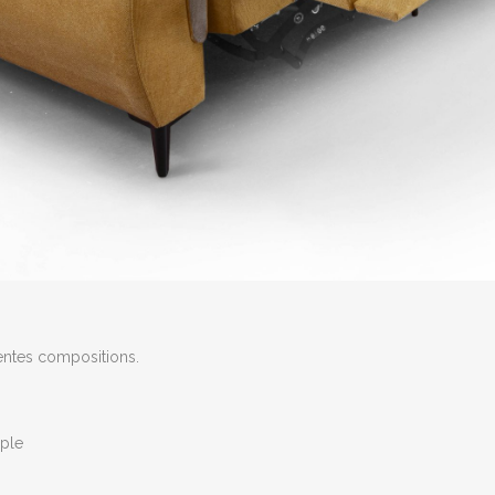
rentes compositions.
ple