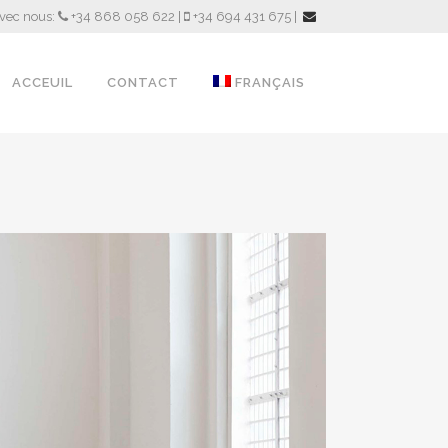
avec nous:
+34 868 058 622 |
+34 694 431 675 |
ACCEUIL
CONTACT
FRANÇAIS