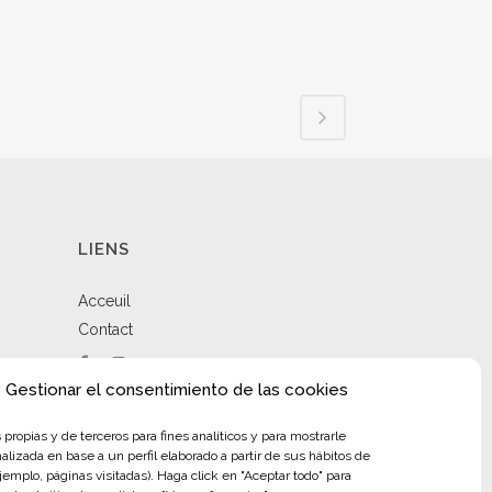
LIENS
Acceuil
Contact
Gestionar el consentimiento de las cookies
propias y de terceros para fines analíticos y para mostrarle
alizada en base a un perfil elaborado a partir de sus hábitos de
jemplo, páginas visitadas). Haga click en "Aceptar todo" para